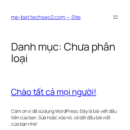
Chuyển
đến
me-bet.techseo2.com — Site
phần
nội
dung
Danh mục:
Chưa phân
loại
Chào tất cả mọi người!
Cảm ơn vì đã sử dụng WordPress. Đây là bài viết đầu
tiên của bạn. Sửa hoặc xóa nó, và bắt đầu bài viết
của bạn nhé!