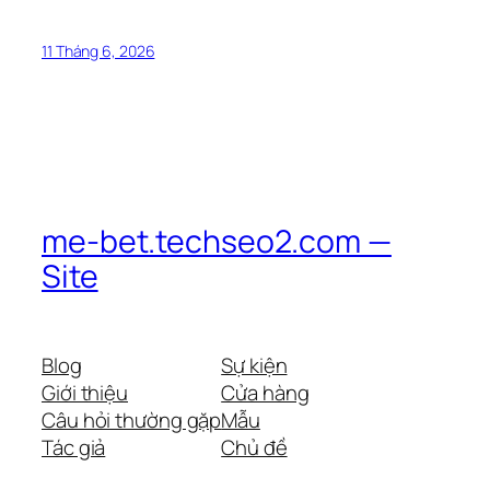
11 Tháng 6, 2026
me-bet.techseo2.com —
Site
Blog
Sự kiện
Giới thiệu
Cửa hàng
Câu hỏi thường gặp
Mẫu
Tác giả
Chủ đề